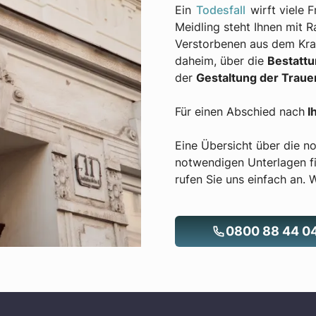
Ein
Todesfall
wirft viele 
Meidling steht Ihnen mit R
Verstorbenen aus dem Kra
daheim, über die
Bestattu
der
Gestaltung der Traue
Für einen Abschied nach
I
Eine Übersicht über die n
notwendigen Unterlagen f
rufen Sie uns einfach an. W
0800 88 44 0