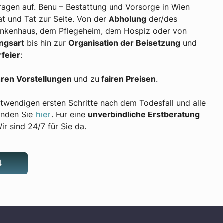
Fragen auf. Benu – Bestattung und Vorsorge in Wien
at und Tat zur Seite. Von der
Abholung
der/des
nkenhaus, dem Pflegeheim, dem Hospiz oder von
ngsart
bis hin zur
Organisation der Beisetzung
und
rfeier
:
hren Vorstellungen
und zu
fairen Preisen
.
otwendigen ersten Schritte nach dem Todesfall und alle
inden Sie
hier
. Für eine
unverbindliche Erstberatung
ir sind 24/7 für Sie da.
4