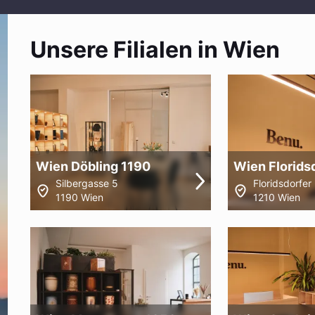
Unsere Filialen in Wien
Wien Döbling 1190
Wien Florids
Silbergasse 5
Floridsdorfe
1190 Wien
1210 Wien