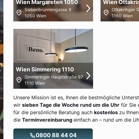
Wien Margareten 1050
Wien Ottakri
Siebenbrunnengasse 9
Ottakringer 
1050 Wien
1160 Wien
Wien Simmering 1110
Simmeringer Hauptstraße 97
1110 Wien
Unsere Mission ist es, Ihnen die bestmögliche Unters
wir
sieben Tage die Woche rund um die Uhr
für Sie 
für die persönliche Beratung auch
kostenlos
zu Ihnen
die
Terminvereinbarung
einfach an – rund um die Uh
0800 88 44 04