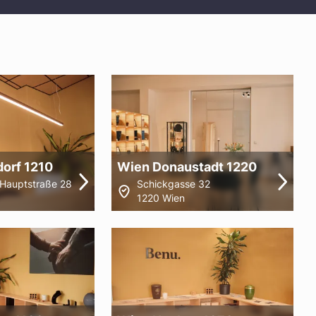
dorf 1210
Wien Donaustadt 1220
r Hauptstraße 28
Schickgasse 32
1220 Wien