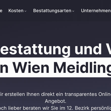
te
Kosten
Bestattungsarten
Unternehmen
Bestattung und 
in Wien Meidlin
ir erstellen Ihnen direkt ein transparentes Onlin
Angebot.
ch lieber beraten wir Sie im 12. Bezirk persönli