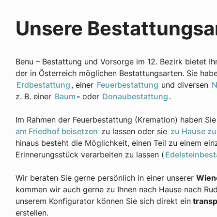
Unsere Bestattungs
Benu – Bestattung und Vorsorge im 12. Bezirk bietet I
der in Österreich möglichen Bestattungsarten. Sie hab
Erdbestattung
, einer
Feuerbestattung
und diversen
N
z. B. einer
Baum
-
oder
Donaubestattung
.
Im Rahmen der Feuerbestattung (Kremation) haben Sie 
am Friedhof beisetzen
zu lassen oder sie
zu Hause zu
hinaus besteht die Möglichkeit, einen Teil zu einem ein
Erinnerungsstück verarbeiten zu lassen (
Edelsteinbest
Wir beraten Sie gerne persönlich in einer unserer
Wiene
kommen wir auch gerne zu Ihnen nach Hause nach Rudo
unserem Konfigurator können Sie sich direkt ein
transp
erstellen.